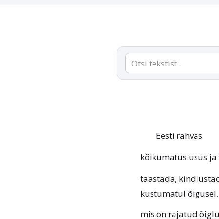
Eesti rahvas
kõikumatus usus ja
taastada, kindlustad
kustumatul õigusel,
mis on rajatud õiglu