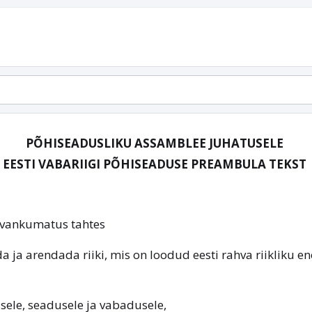
PÕHISEADUSLIKU ASSAMBLEE JUHATUSELE
EESTI VABARIIGI PÕHISEADUSE PREAMBULA TEKST
 vankumatus tahtes
a ja arendada riiki, mis on loodud eesti rahva riikliku
sele, seadusele ja vabadusele,